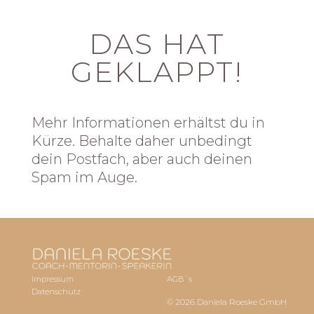
DAS HAT
GEKLAPPT!
Mehr Informationen erhältst du in
Kürze. Behalte daher unbedingt
dein Postfach, aber auch deinen
Spam im Auge.
Impressum
AGB´s
Datenschutz
© 2026 Daniela Roeske GmbH