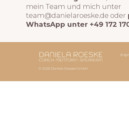
mein Team und mich unter
team@danielaroeske.de oder
WhatsApp unter +49
172 17
Imp
© 2026 Daniela Roeske GmbH