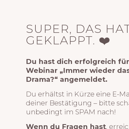
SUPER, DAS HA
GEKLAPPT. ❤️
Du hast dich erfolgreich fü
Webinar „Immer wieder da
Drama?“ angemeldet.
Du erhältst in Kürze eine E-Ma
deiner Bestätigung – bitte sc
unbedingt im SPAM nach!
Wenn du Fragen hast
, errei